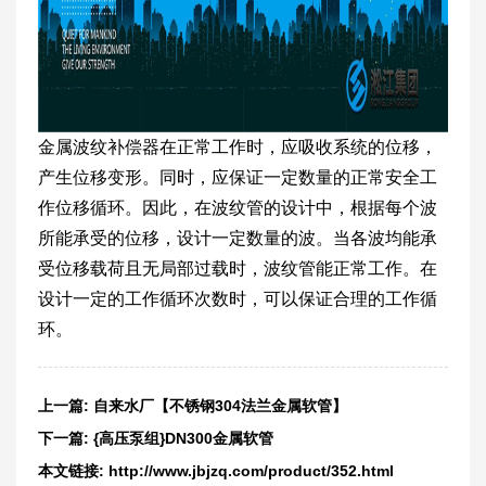
金属波纹补偿器在正常工作时，应吸收系统的位移，
产生位移变形。同时，应保证一定数量的正常安全工
作位移循环。因此，在波纹管的设计中，根据每个波
所能承受的位移，设计一定数量的波。当各波均能承
受位移载荷且无局部过载时，波纹管能正常工作。在
设计一定的工作循环次数时，可以保证合理的工作循
环。
上一篇:
自来水厂【不锈钢304法兰金属软管】
下一篇:
{高压泵组}DN300金属软管
本文链接:
http://www.jbjzq.com/product/352.html