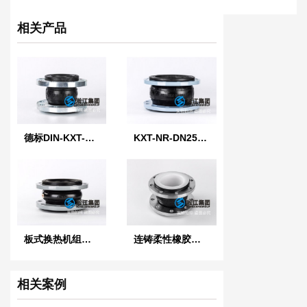
相关产品
德标DIN-KXT-PN25-DN80连铸柔性橡胶接头{减震降噪}
KXT-NR-DN250连铸柔性橡胶接头
板式换热机组「KXT-FKM-连铸柔性橡胶接头」
连铸柔性橡胶接头「304不锈钢法兰」
相关案例