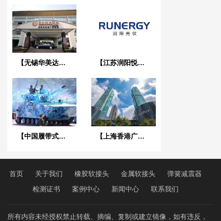
【无锡华美达酒店项目】橡胶接头减震器发票
【江苏润阳悦达光伏】橡胶接头合同
【中国履带式两栖装甲车辆项目】橡胶接头合同
【上海香港广场项目】弹簧减震器合同
首页
关于我们
橡胶软接头
金属软接头
弹簧减震器
检测证书
案例中心
新闻中心
联系我们
所有内容未经授权禁止转载、摘编、复制或建立镜像，如有违反，