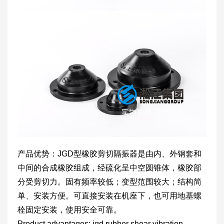
产品优势：JGD型橡胶剪切隔振器是由内、外钢套和
中间的合成橡胶组成，经硫化呈中空圆锥体，橡胶部
分受剪切力。固有频率较低；变型范围较大；结构简
单、安装方便。可直接安装在机座下，也可用地基螺
栓固定安装，使用安全可靠。
Product advantages: jgd rubber shear vibration