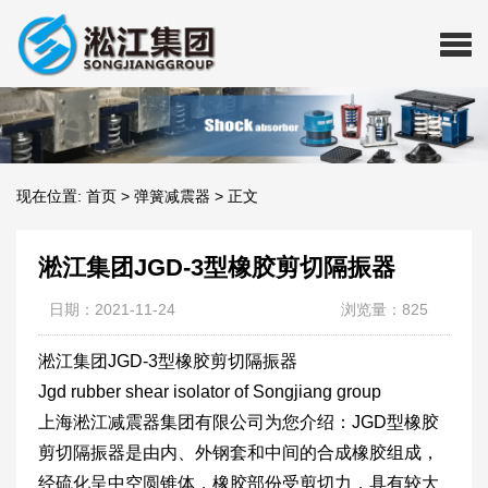
现在位置:
首页
>
弹簧减震器
>
正文
淞江集团JGD-3型橡胶剪切隔振器
日期：2021-11-24
浏览量：825
淞江集团JGD-3型橡胶剪切隔振器
Jgd rubber shear isolator of Songjiang group
上海淞江减震器集团有限公司为您介绍：JGD型橡胶
剪切隔振器是由内、外钢套和中间的合成橡胶组成，
经硫化呈中空圆锥体，橡胶部份受剪切力，具有较大