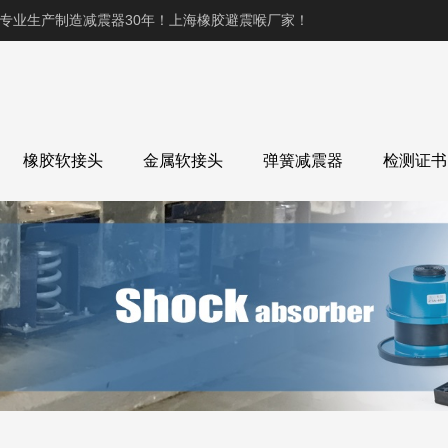
,专业生产制造减震器30年！上海橡胶避震喉厂家！
橡胶软接头
金属软接头
弹簧减震器
检测证书