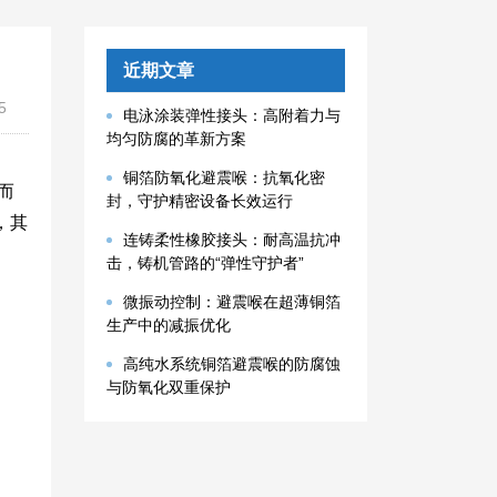
近期文章
5
电泳涂装弹性接头：高附着力与
均匀防腐的革新方案
铜箔防氧化避震喉：抗氧化密
而
封，守护精密设备长效运行
，其
连铸柔性橡胶接头：耐高温抗冲
击，铸机管路的“弹性守护者”
微振动控制：避震喉在超薄铜箔
生产中的减振优化
高纯水系统铜箔避震喉的防腐蚀
与防氧化双重保护