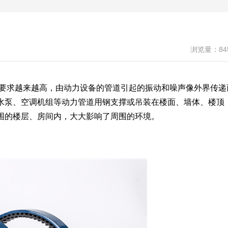
浏览量：84
护要求越来越高，由动力设备的管道引起的振动和噪声像外界传递
水泵、空调机组等动力管道用钢支撑或吊装在楼面、墙体、楼顶
围的楼层、房间内，大大影响了周围的环境。