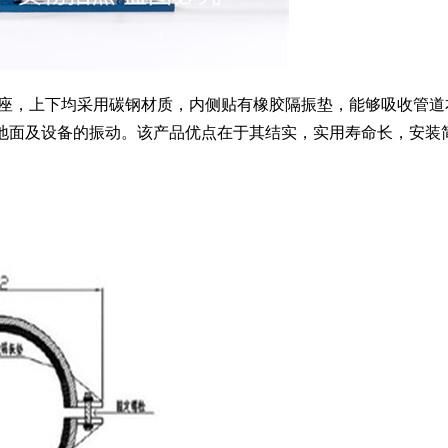
振座，上下均采用碳钢材质，内侧贴有橡胶隔振垫，能够吸收管道
地面及设备的振动。该产品优点在于其结实，实用寿命长，安装