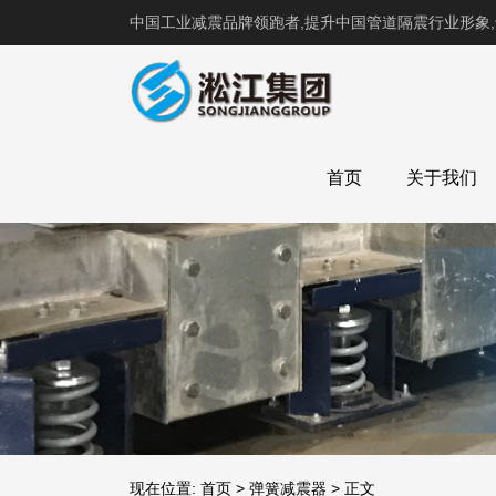
中国工业减震品牌领跑者,提升中国管道隔震行业形象
首页
关于我们
现在位置:
首页
>
弹簧减震器
>
正文