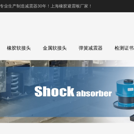
,专业生产制造减震器30年！上海橡胶避震喉厂家！
橡胶软接头
金属软接头
弹簧减震器
检测证书