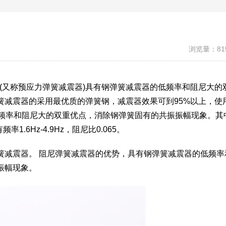
浏览量：81
器(又称预应力弹簧减震器)具有钢弹簧减震器的低频率和阻尼大的
簧减震器的采用最优质的弹簧钢，减震器效果可到95%以上，使
低频率和阻尼大的双重优点，消除钢弹簧固有的共振振幅现象。其
率1.6Hz-4.9Hz，阻尼比0.065。
簧减震器。 阻尼弹簧减震器的优势，具有钢弹簧减震器的低频率
振幅现象。