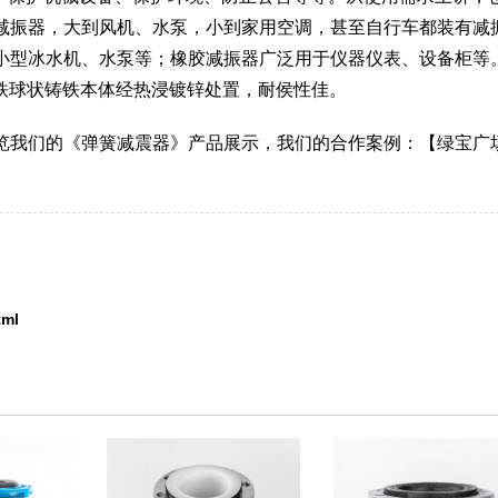
减振器，大到风机、水泵，小到家用空调，甚至自行车都装有减
小型冰水机、水泵等；橡胶减振器广泛用于仪器仪表、设备柜等
铸铁球状铸铁本体经热浸镀锌处置，耐侯性佳。
览我们的《弹簧减震器》产品展示，我们的合作案例：【绿宝广
tml