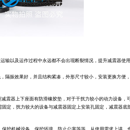
在运输以及运作过程中永远都不会出现断裂情况，提升减震器使
低，隔振效果好，并且结构紧凑，外形尺寸较小，安装更换方便
A型减震器上下座面有防滑橡胶垫，对于干扰力较小的动力设备，
勿需固定，扰力较大的设备与减震器固定上安装孔固定，减震器底
物、保护机械设备、保护环境、防止公害等等。从使用需求上讲，