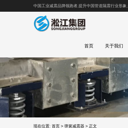
中国工业减震品牌领跑者,提升中国管道隔震行业形象
首页
关于我们
现在位置:
首页
>
弹簧减震器
>
正文